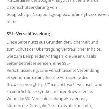
Nutzerdaten bei Google Analytics finden Sie in der
Datenschutzerklärung von
Google:
https://support.google.com/analytics/answe
hl=de
SSL-Verschlüsselung
Diese Seite nutzt aus Gründen der Sicherheit und
zum Schutz der Übertragung vertraulicher Inhalte,
wie zum Beispiel der Anfragen, die Sie an uns als
Seitenbetreiber senden, eine SSL-
Verschlüsselung. Eine verschlüsselte Verbindung
erkennen Sie daran, dass die Adresszeile des
Browsers von „http://“ auf „https://“ wechselt und
an dem Schloss-Symbol in Ihrer Browserzeile.
Wenn die SSL Verschlüsselung aktiviert ist,
können die Daten, die Sie an uns übermitteln,