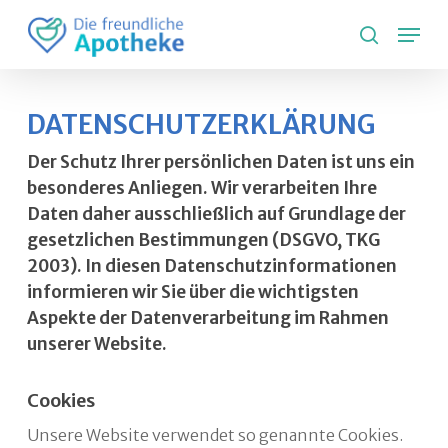
Skip
Lang
to
search
main
content
DATENSCHUTZERKLÄRUNG
Der Schutz Ihrer persönlichen Daten ist uns ein
besonderes Anliegen. Wir verarbeiten Ihre
Daten daher ausschließlich auf Grundlage der
gesetzlichen Bestimmungen (DSGVO, TKG
2003). In diesen Datenschutzinformationen
informieren wir Sie über die wichtigsten
Aspekte der Datenverarbeitung im Rahmen
unserer Website.
Cookies
Unsere Website verwendet so genannte Cookies.