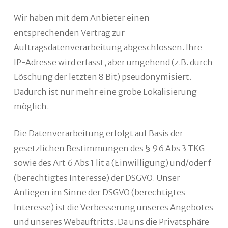
Wir haben mit dem Anbieter einen
entsprechenden Vertrag zur
Auftragsdatenverarbeitung abgeschlossen. Ihre
IP-Adresse wird erfasst, aber umgehend (z.B. durch
Löschung der letzten 8 Bit) pseudonymisiert.
Dadurch ist nur mehr eine grobe Lokalisierung
möglich.
Die Datenverarbeitung erfolgt auf Basis der
gesetzlichen Bestimmungen des § 96 Abs 3 TKG
sowie des Art 6 Abs 1 lit a (Einwilligung) und/oder f
(berechtigtes Interesse) der DSGVO. Unser
Anliegen im Sinne der DSGVO (berechtigtes
Interesse) ist die Verbesserung unseres Angebotes
und unseres Webauftritts. Da uns die Privatsphäre