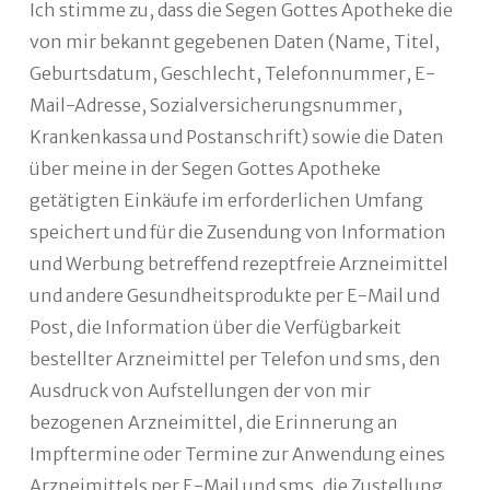
Ich stimme zu, dass die Segen Gottes Apotheke die
von mir bekannt gegebenen Daten (Name, Titel,
Geburtsdatum, Geschlecht, Telefonnummer, E-
Mail-Adresse, Sozialversicherungsnummer,
Krankenkassa und Postanschrift) sowie die Daten
über meine in der Segen Gottes Apotheke
getätigten Einkäufe im erforderlichen Umfang
speichert und für die Zusendung von Information
und Werbung betreffend rezeptfreie Arzneimittel
und andere Gesundheitsprodukte per E-Mail und
Post, die Information über die Verfügbarkeit
bestellter Arzneimittel per Telefon und sms, den
Ausdruck von Aufstellungen der von mir
bezogenen Arzneimittel, die Erinnerung an
Impftermine oder Termine zur Anwendung eines
Arzneimittels per E-Mail und sms, die Zustellung