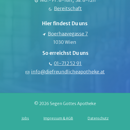
Mo.- Fr. 8-18h, Sa. 8-12h
Bereitschaft
Hier findest Du uns
Boerhaavegasse 7
1030 Wien
So erreichst Du uns
01-712 52 91
info@diefreundlicheapotheke.at
© 2026 Segen Gottes Apotheke
Jobs
Impressum & AGB
Datenschutz