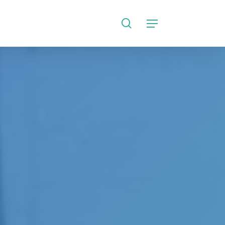
search
Language