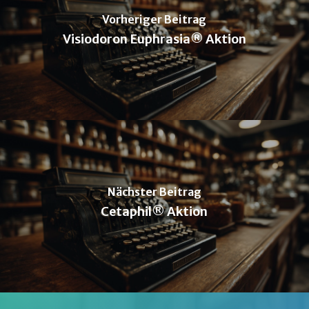
Vorheriger Beitrag
Visiodoron Euphrasia® Aktion
Nächster Beitrag
Cetaphil® Aktion