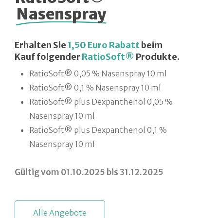
Nasenspray
Erhalten Sie
1,50 Euro Rabatt
beim
Kauf folgender
RatioSoft®
Produkte.
RatioSoft® 0,05 % Nasenspray 10 ml
RatioSoft® 0,1 % Nasenspray 10 ml
RatioSoft® plus Dexpanthenol 0,05 %
Nasenspray 10 ml
RatioSoft® plus Dexpanthenol 0,1 %
Nasenspray 10 ml
Gültig vom 01.10.2025 bis 31.12.2025
A
l
l
e
A
n
g
e
b
o
t
e