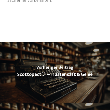
Satzfehler vorbehalten.
Vorheriger Beitrag
Scottopect® – Hustensaft & Gelee