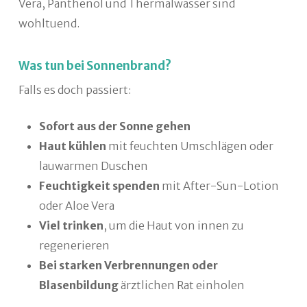
Vera, Panthenol und Thermalwasser sind
wohltuend.
Was tun bei Sonnenbrand?
Falls es doch passiert:
Sofort aus der Sonne gehen
Haut kühlen
mit feuchten Umschlägen oder
lauwarmen Duschen
Feuchtigkeit spenden
mit After-Sun-Lotion
oder Aloe Vera
Viel trinken
, um die Haut von innen zu
regenerieren
Bei starken Verbrennungen oder
Blasenbildung
ärztlichen Rat einholen