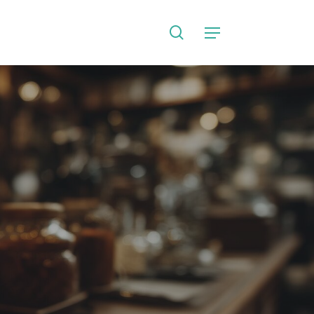
search
Language