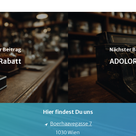
r Beitrag
Nächster B
Rabatt
ADOLOR
Hier findest Du uns
Boerhaavegasse 7
1030 Wien