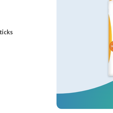
ticks