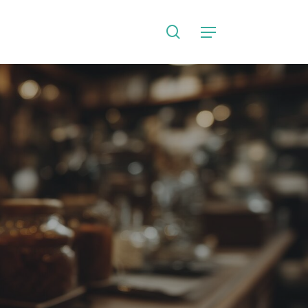
search
Language