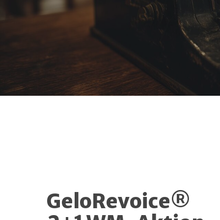
GeloRevoice®