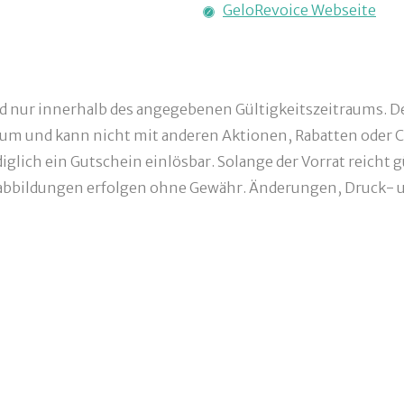
GeloRevoice Webseite
nd nur innerhalb des angegebenen Gültigkeitszeitraums. De
um und kann nicht mit anderen Aktionen, Rabatten oder C
glich ein Gutschein einlösbar. Solange der Vorrat reicht g
bbildungen erfolgen ohne Gewähr. Änderungen, Druck- un