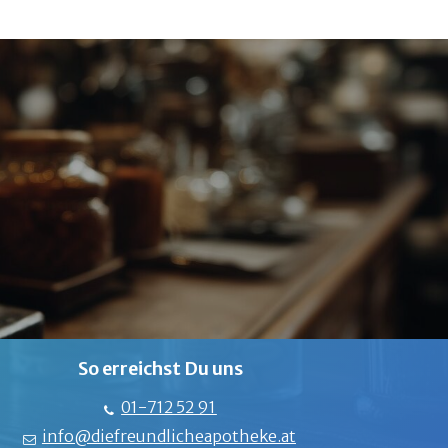
So erreichst Du uns
01-712 52 91
info@diefreundlicheapotheke.at