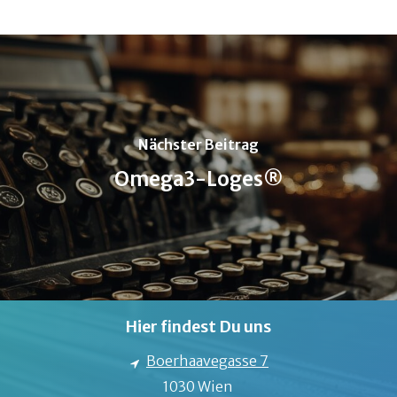
Nächster Beitrag
Omega3-Loges®
Hier findest Du uns
Boerhaavegasse 7
1030 Wien