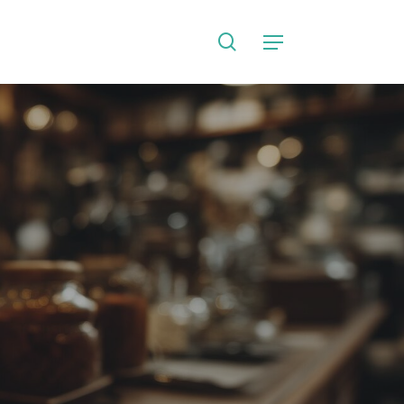
search
Language