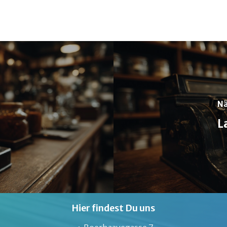
Nä
L
Hier findest Du uns