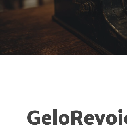
GeloRevo