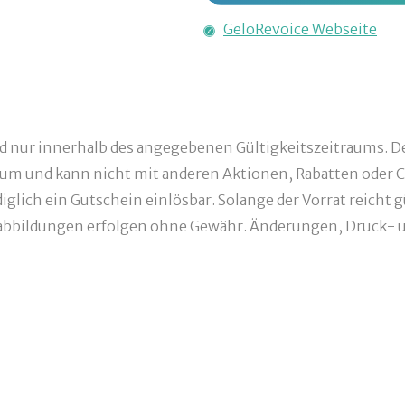
GeloRevoice Webseite
nd nur innerhalb des angegebenen Gültigkeitszeitraums. De
um und kann nicht mit anderen Aktionen, Rabatten oder C
glich ein Gutschein einlösbar. Solange der Vorrat reicht g
bbildungen erfolgen ohne Gewähr. Änderungen, Druck- un