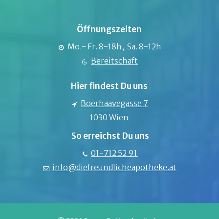
Öffnungszeiten
Mo.- Fr. 8-18h, Sa. 8-12h
Bereitschaft
Hier findest Du uns
Boerhaavegasse 7
1030 Wien
So erreichst Du uns
01-712 52 91
info@diefreundlicheapotheke.at