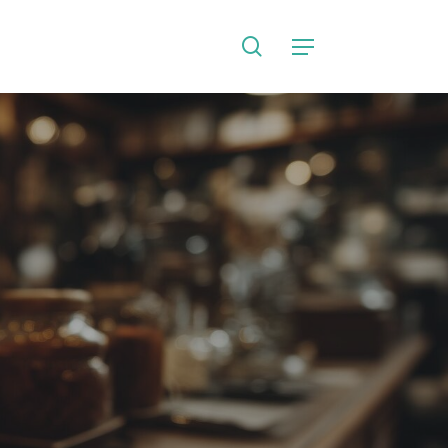
search
Language