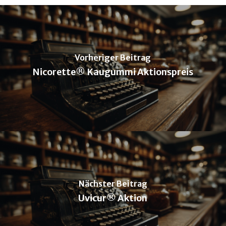
Vorheriger Beitrag
Nicorette® Kaugummi Aktionspreis
Nächster Beitrag
Uvicur® Aktion