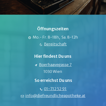
Öffnungszeiten
Mo.- Fr. 8-18h, Sa. 8-12h
Bereitschaft
Hier findest Du uns
Boerhaavegasse 7
1030 Wien
So erreichst Du uns
01-712 52 91
info@diefreundlicheapotheke.at