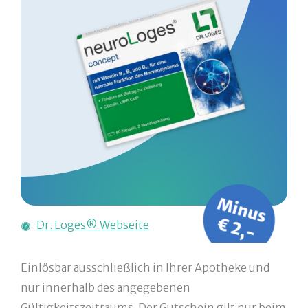
Dr. Loges® Webseite
Einlösbar ausschließlich in Ihrer Apotheke und
nur innerhalb des angegebenen
Gültigkeitszeitraums. Der Gutschein gilt nur beim