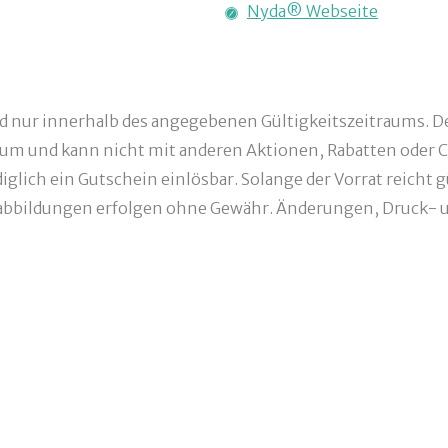
Nyda® Webseite
nd nur innerhalb des angegebenen Gültigkeitszeitraums. De
um und kann nicht mit anderen Aktionen, Rabatten oder C
glich ein Gutschein einlösbar. Solange der Vorrat reicht g
bbildungen erfolgen ohne Gewähr. Änderungen, Druck- un