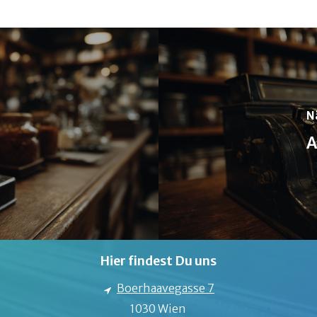
N
A
Hier findest Du uns
Boerhaavegasse 7
1030 Wien