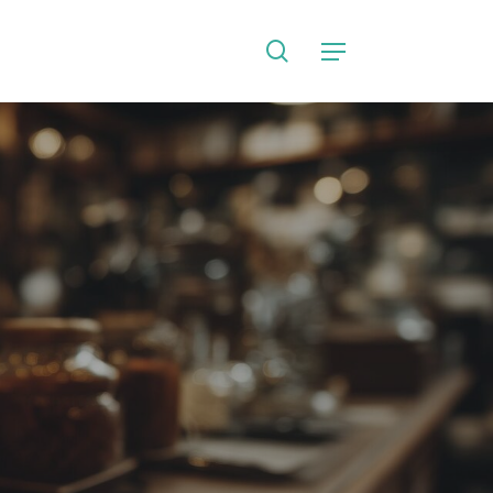
search
Language