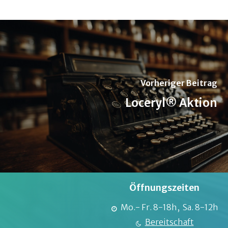
Vorheriger Beitrag
Loceryl® Aktion
Öffnungszeiten
Mo.- Fr. 8-18h, Sa. 8-12h
Bereitschaft