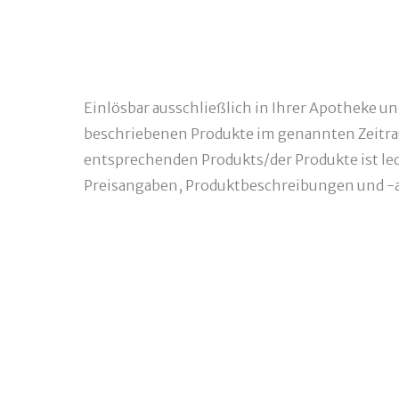
Einlösbar ausschließlich in Ihrer Apotheke u
beschriebenen Produkte im genannten Zeitra
entsprechenden Produkts/der Produkte ist ledi
Preisangaben, Produktbeschreibungen und -a