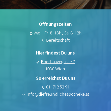
Öffnungszeiten
Mo.- Fr. 8-18h, Sa. 8-12h
Bereitschaft
Hier findest Du uns
Boerhaavegasse 7
1030 Wien
So erreichst Du uns
01-712 52 91
info@diefreundlicheapotheke.at