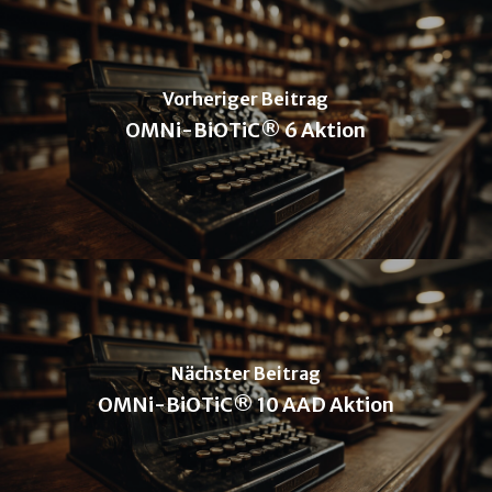
Vorheriger Beitrag
OMNi-BiOTiC® 6 Aktion
Nächster Beitrag
OMNi-BiOTiC® 10 AAD Aktion