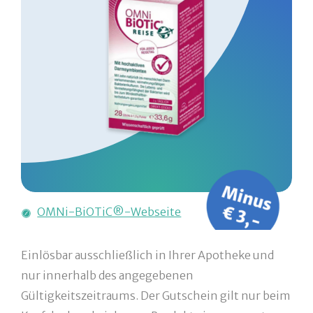
OMNi-BiOTiC®-Webseite
Einlösbar ausschließlich in Ihrer Apotheke und
nur innerhalb des angegebenen
Gültigkeitszeitraums. Der Gutschein gilt nur beim