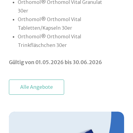
Orthomol® Orthomol Vital Granulat
30er
Orthomol® Orthomol Vital
Tabletten/Kapseln 30er
Orthomol® Orthomol Vital
Trinkfläschchen 30er
Gültig von 01.05.2026 bis 30.06.2026
A
l
l
e
A
n
g
e
b
o
t
e