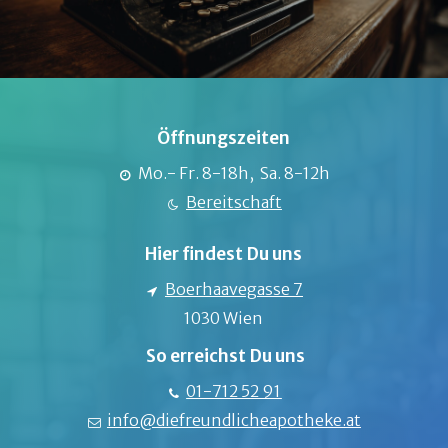
Öffnungszeiten
Mo.- Fr. 8-18h, Sa. 8-12h
Bereitschaft
Hier findest Du uns
Boerhaavegasse 7
1030 Wien
So erreichst Du uns
01-712 52 91
info@diefreundlicheapotheke.at