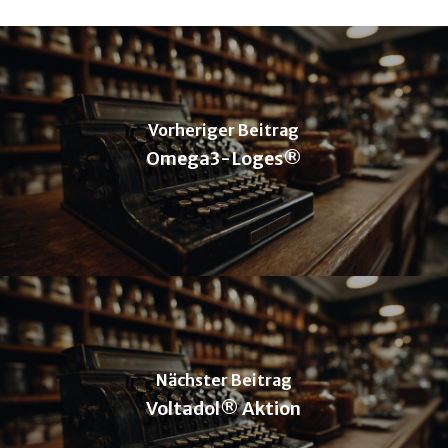
Vorheriger Beitrag
Omega3-Loges®
Nächster Beitrag
Voltadol® Aktion