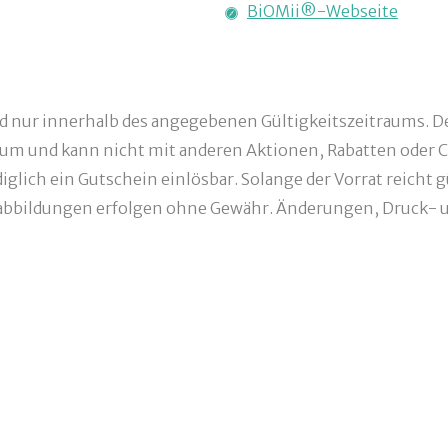
BiOMii®-Webseite
nd nur innerhalb des angegebenen Gültigkeitszeitraums. De
um und kann nicht mit anderen Aktionen, Rabatten oder C
glich ein Gutschein einlösbar. Solange der Vorrat reicht g
bbildungen erfolgen ohne Gewähr. Änderungen, Druck- un