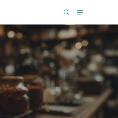
search
Language