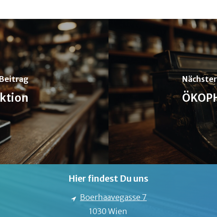
Beitrag
Nächster
ktion
ÖKOPH
Hier findest Du uns
Boerhaavegasse 7
1030 Wien