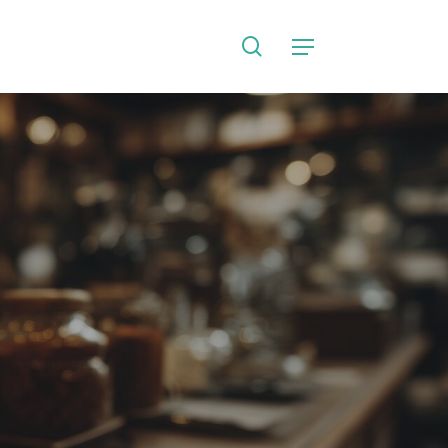
search
Language