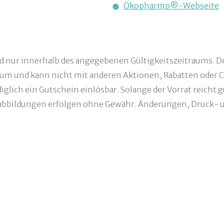
Ökopharmp®-Webseite
nd nur innerhalb des angegebenen Gültigkeitszeitraums. De
um und kann nicht mit anderen Aktionen, Rabatten oder C
glich ein Gutschein einlösbar. Solange der Vorrat reicht g
bbildungen erfolgen ohne Gewähr. Änderungen, Druck- un