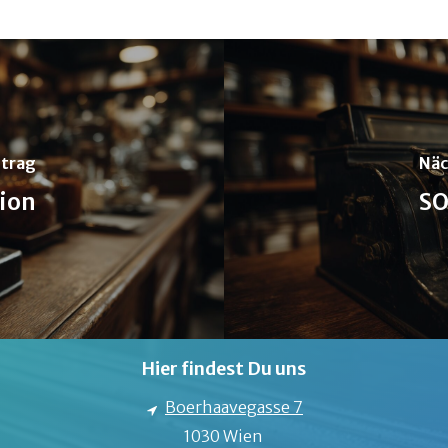
itrag
Näc
ion
SO
Hier findest Du uns
Boerhaavegasse 7
1030 Wien