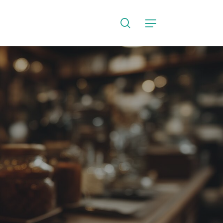
search
Language