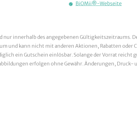
BiOMii®-Webseite
nd nur innerhalb des angegebenen Gültigkeitszeitraums. De
um und kann nicht mit anderen Aktionen, Rabatten oder C
glich ein Gutschein einlösbar. Solange der Vorrat reicht g
bbildungen erfolgen ohne Gewähr. Änderungen, Druck- un