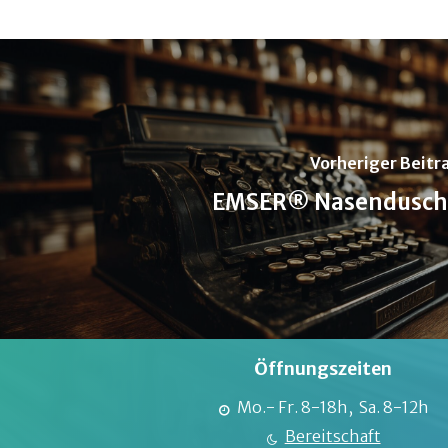
Vorheriger Beitr
EMSER® Nasendusch
Öffnungszeiten
Mo.- Fr. 8-18h, Sa. 8-12h
Bereitschaft