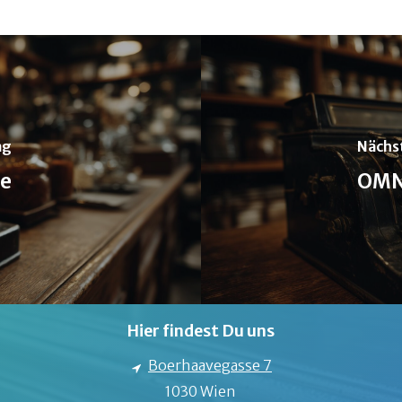
ag
Nächs
e
OMN
Hier findest Du uns
Boerhaavegasse 7
1030 Wien