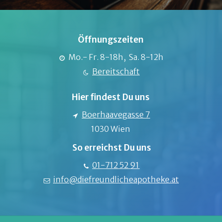
Öffnungszeiten
Mo.- Fr. 8-18h, Sa. 8-12h
Bereitschaft
Hier findest Du uns
Boerhaavegasse 7
1030 Wien
So erreichst Du uns
01-712 52 91
info@diefreundlicheapotheke.at