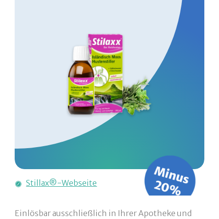
Stillax®-Webseite
Einlösbar ausschließlich in Ihrer Apotheke und