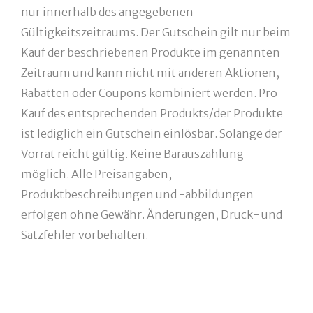
nur innerhalb des angegebenen
Gültigkeitszeitraums. Der Gutschein gilt nur beim
Kauf der beschriebenen Produkte im genannten
Zeitraum und kann nicht mit anderen Aktionen,
Rabatten oder Coupons kombiniert werden. Pro
Kauf des entsprechenden Produkts/der Produkte
ist lediglich ein Gutschein einlösbar. Solange der
Vorrat reicht gültig. Keine Barauszahlung
möglich. Alle Preisangaben,
Produktbeschreibungen und -abbildungen
erfolgen ohne Gewähr. Änderungen, Druck- und
Satzfehler vorbehalten.