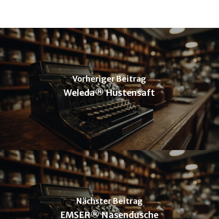
Vorheriger Beitrag
Weleda® Hustensaft
Nächster Beitrag
EMSER® Nasendusche