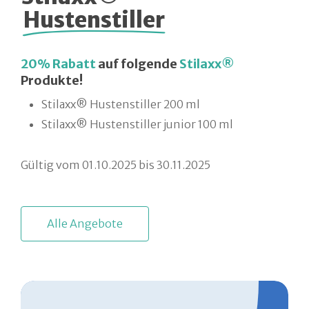
Hustenstiller
20% Rabatt
auf folgende
Stilaxx®
Produkte!
Stilaxx® Hustenstiller 200 ml
Stilaxx® Hustenstiller junior 100 ml
Gültig vom 01.10.2025 bis 30.11.2025
A
l
l
e
A
n
g
e
b
o
t
e