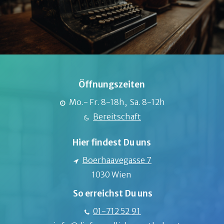
Öffnungszeiten
Mo.- Fr. 8-18h, Sa. 8-12h
Bereitschaft
Hier findest Du uns
Boerhaavegasse 7
1030 Wien
So erreichst Du uns
01-712 52 91