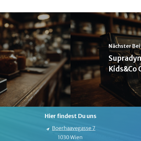
Nächster Bei
Supradyn
Kids&Co
Hier findest Du uns
Boerhaavegasse 7
1030 Wien