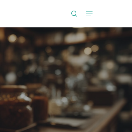
search
Language