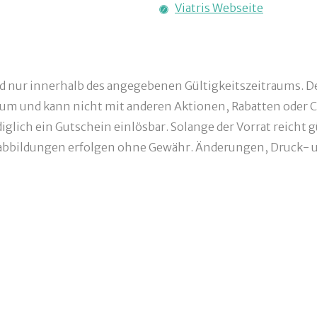
Viatris Webseite
nd nur innerhalb des angegebenen Gültigkeitszeitraums. De
um und kann nicht mit anderen Aktionen, Rabatten oder C
glich ein Gutschein einlösbar. Solange der Vorrat reicht g
bbildungen erfolgen ohne Gewähr. Änderungen, Druck- un