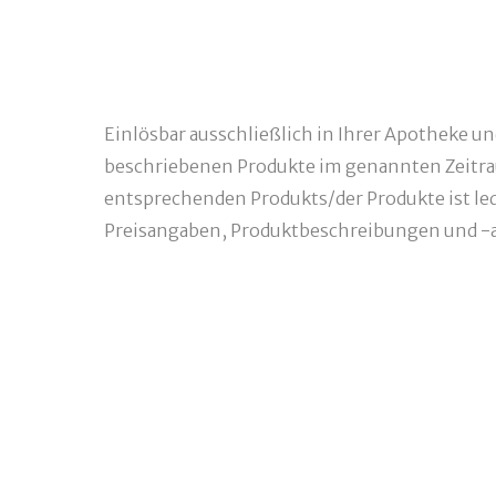
Einlösbar ausschließlich in Ihrer Apotheke u
beschriebenen Produkte im genannten Zeitra
entsprechenden Produkts/der Produkte ist ledi
Preisangaben, Produktbeschreibungen und -a