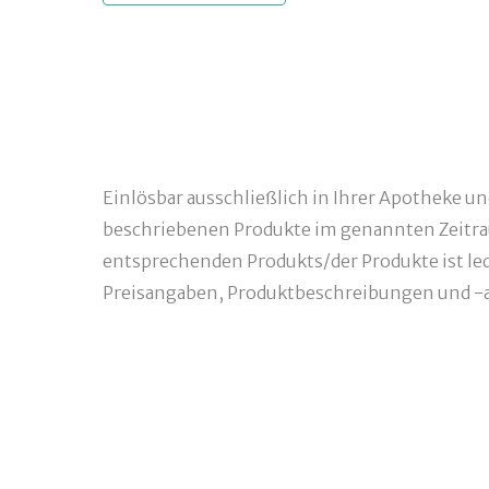
Einlösbar ausschließlich in Ihrer Apotheke u
beschriebenen Produkte im genannten Zeitra
entsprechenden Produkts/der Produkte ist ledi
Preisangaben, Produktbeschreibungen und -a