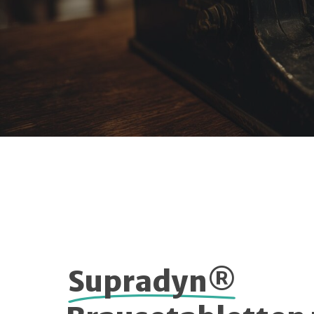
Supradyn®