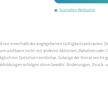
Supradyn Webseite
nd nur innerhalb des angegebenen Gültigkeitszeitraums. De
um und kann nicht mit anderen Aktionen, Rabatten oder C
glich ein Gutschein einlösbar. Solange der Vorrat reicht g
bbildungen erfolgen ohne Gewähr. Änderungen, Druck- un