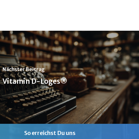
Nächster Beitrag
Vitamin D-Loges®
So erreichst Du uns