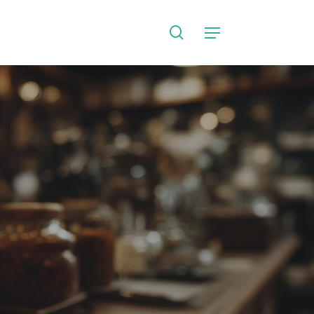
search
Language