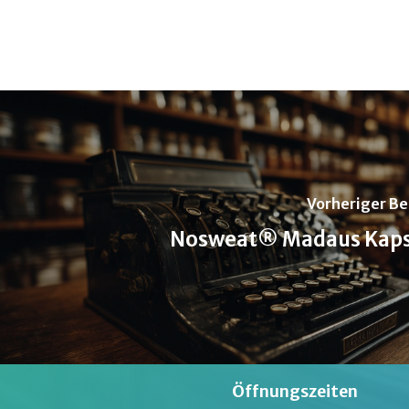
Vorheriger Be
Nosweat® Madaus Kaps
Öffnungszeiten