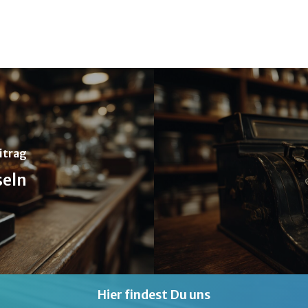
itrag
eln
Hier findest Du uns